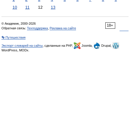
10
11
12
13
© Академик, 2000-2026
18+
Обратная связь:
Техподдержка
,
Реклама на сайте
👣 Путешествия
Экспорт словарей на сайты
, сделанные на PHP,
Joomla,
Drupal,
WordPress, MODx.