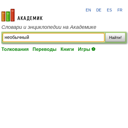
EN
DE
ES
FR
academic.ru
Словари и энциклопедии на Академике
Найти!
Толкования
Переводы
Книги
Игры ⚽